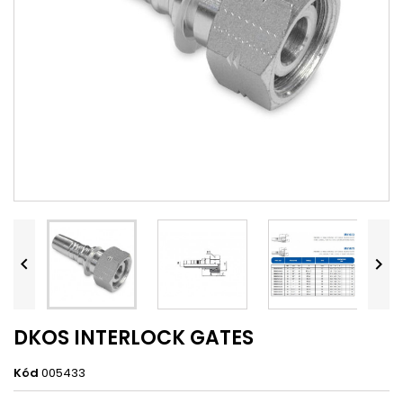


DKOS INTERLOCK GATES
Kód
005433