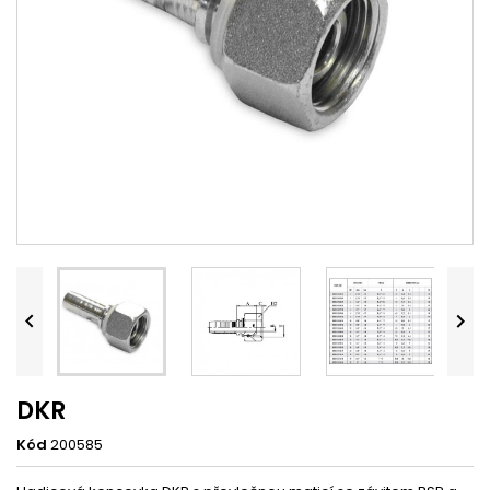


DKR
Kód
200585