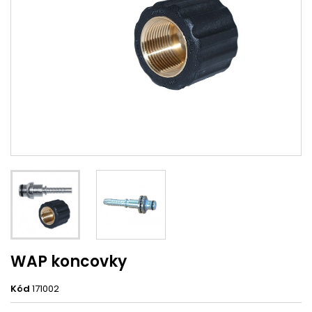
WAP koncovky
Kód
171002