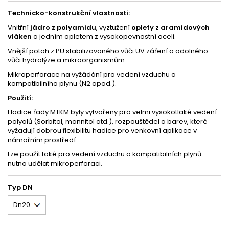
Technicko-konstrukční vlastnosti:
Vnitřní
jádro z polyamidu
, vyztužení
oplety z aramidových
vláken
a jedním opletem z vysokopevnostní oceli.
Vnější potah z PU stabilizovaného vůči UV záření a odolného
vůči hydrolýze a mikroorganismům.
Mikroperforace na vyžádání pro vedení vzduchu a
kompatibilního plynu (N2 apod.).
Použití:
Hadice řady MTKM byly vytvořeny pro velmi vysokotlaké vedení
polyolů (Sorbitol, mannitol atd.), rozpouštědel a barev, které
vyžadují dobrou flexibilitu hadice pro venkovní aplikace v
námořním prostředí.
Lze použít také pro vedení vzduchu a kompatibilních plynů -
nutno udělat mikroperforaci.
Typ DN