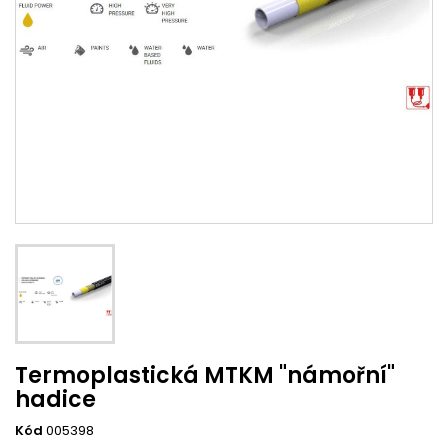
Termoplastická MTKM "námořní"
hadice
Kód
005398