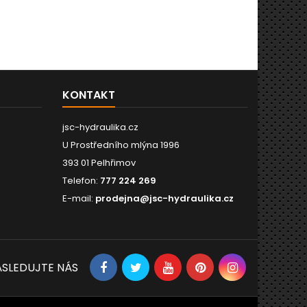
KONTAKT
jsc-hydraulika.cz
U Prostředního mlýna 1996
393 01 Pelhřimov
Telefon:
777 224 269
E-mail:
prodejna@jsc-hydraulika.cz
SLEDUJTE NÁS