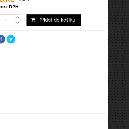
 bez DPH
Přidat do košíku
