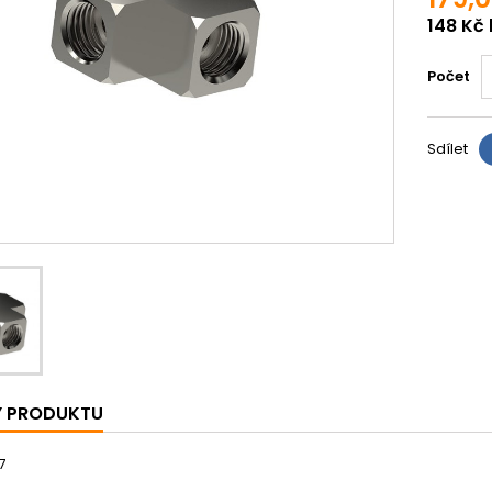
148 Kč
Počet
Sdílet
Y PRODUKTU
7