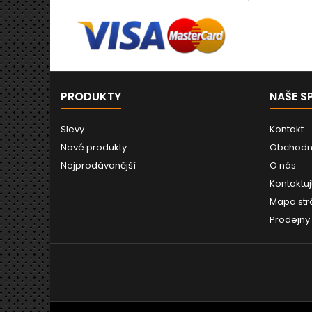
PRODUKTY
NAŠE S
Slevy
Kontakt
Nové produkty
Obchodn
Nejprodávanější
O nás
Kontaktuj
Mapa str
Prodejny