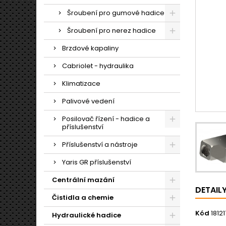
Šroubení pro gumové hadice
Šroubení pro nerez hadice
Brzdové kapaliny
Cabriolet - hydraulika
Klimatizace
Palivové vedení
Posilovač řízení - hadice a
příslušenství
Příslušenství a nástroje
Yaris GR příslušenství
Centrální mazání
DETAIL
Čistidla a chemie
Kód
18121
Hydraulické hadice