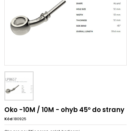
Oko -10M / 10M - ohyb 45° do strany
Kód
180925