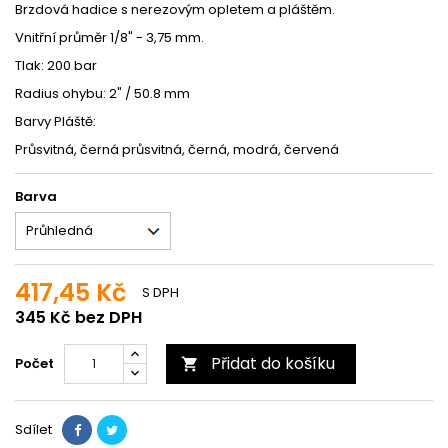
Brzdová hadice s nerezovým opletem a pláštěm.
Vnitřní průměr 1/8" - 3,75 mm.
Tlak: 200 bar
Radius ohybu: 2" / 50.8 mm
Barvy Pláště:
Průsvitná, černá průsvitná, černá, modrá, červená
Barva
417,45 Kč
S DPH
345 Kč bez DPH
Přidat do košíku
Počet

Sdílet