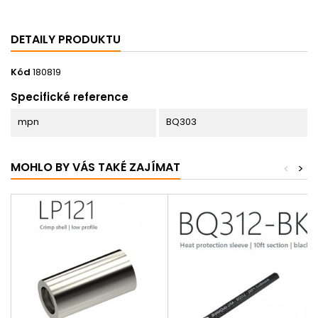
DETAILY PRODUKTU
Kód
180819
Specifické reference
mpn
BQ303
MOHLO BY VÁS TAKÉ ZAJÍMAT
<
>