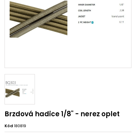
Brzdová hadice 1/8" - nerez oplet
Kód
180819