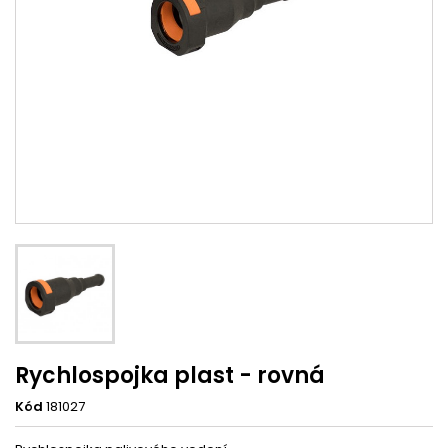
Rychlospojka plast - rovná
Kód
181027