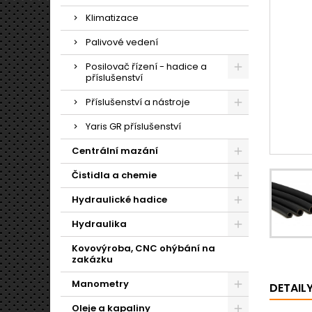
Klimatizace
Palivové vedení
Posilovač řízení - hadice a
příslušenství
Příslušenství a nástroje
Yaris GR příslušenství
Centrální mazání
Čistidla a chemie
Hydraulické hadice
Hydraulika
Kovovýroba, CNC ohýbání na
zakázku
Manometry
DETAIL
Oleje a kapaliny