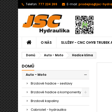
Telefon:
777 224 269
E-mail:
prodejna@jsc-hydra
O NÁS
SLUŽBY - CNC OHYB TRUBEK 
Domů
Auto - Moto
Hadice klima
DOMŮ
Auto - Moto
Brzdové hadice - sestavy
Brzdové hadice a komponenty
Brzdové kapaliny
Cabriolet - hydraulika