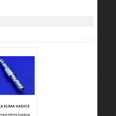
<
>
A KLIMA HADICE
mezi klima hadice.