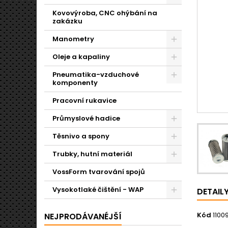
Kovovýroba, CNC ohýbání na
zakázku
Manometry
Oleje a kapaliny
Pneumatika-vzduchové
komponenty
Pracovní rukavice
Průmyslové hadice
Těsnivo a spony
Trubky, hutní materiál
VossForm tvarování spojů
Vysokotlaké čištění - WAP
DETAIL
Kód
1100
NEJPRODÁVANÉJŠÍ