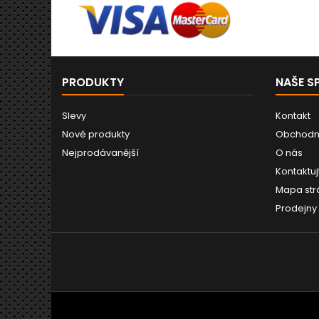
PRODUKTY
NAŠE S
Slevy
Kontakt
Nové produkty
Obchodn
Nejprodávanější
O nás
Kontaktuj
Mapa str
Prodejny