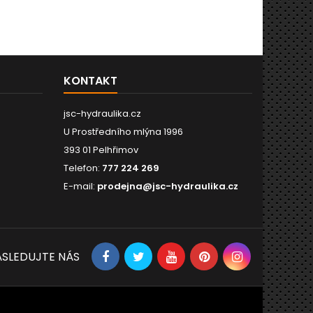
KONTAKT
jsc-hydraulika.cz
U Prostředního mlýna 1996
393 01 Pelhřimov
Telefon:
777 224 269
E-mail:
prodejna@jsc-hydraulika.cz
SLEDUJTE NÁS