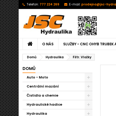
Telefon:
777 224 269
E-mail:
prodejna@jsc-hydra
O NÁS
SLUŽBY - CNC OHYB TRUBEK 
Domů
Hydraulika
Filtr. Vložky
DOMŮ
Auto - Moto
Centrální mazání
Čistidla a chemie
Hydraulické hadice
Hydraulika