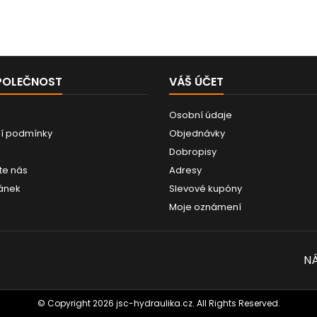
POLEČNOST
VÁŠ ÚČET
Osobní údaje
í podmínky
Objednávky
Dobropisy
te nás
Adresy
ánek
Slevové kupóny
Moje oznámení
NÁ
© Copyright 2026 jsc-hydraulika.cz. All Rights Reserved.