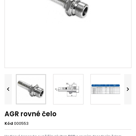


AGR rovné čelo
Kód
000553