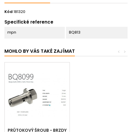
Kód
181320
Specifické reference
mpn
BQ813
MOHLO BY VÁS TAKÉ ZAJÍMAT
<
>
PRŮTOKOVÝ ŠROUB - BRZDY