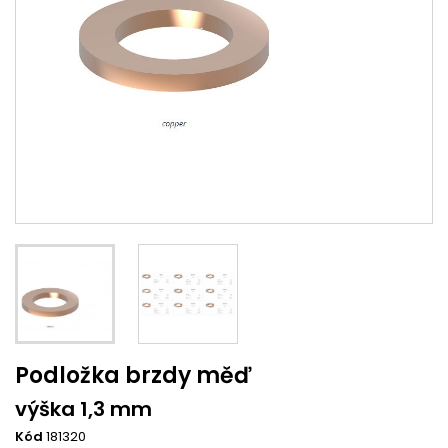
Podložka brzdy měď
výška 1,3 mm
Kód
181320