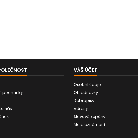
POLEČNOST
VÁŠ ÚČET
Osobní údaje
í podmínky
Objednávky
Dobropisy
te nás
Adresy
ánek
Slevové kupóny
Moje oznámení