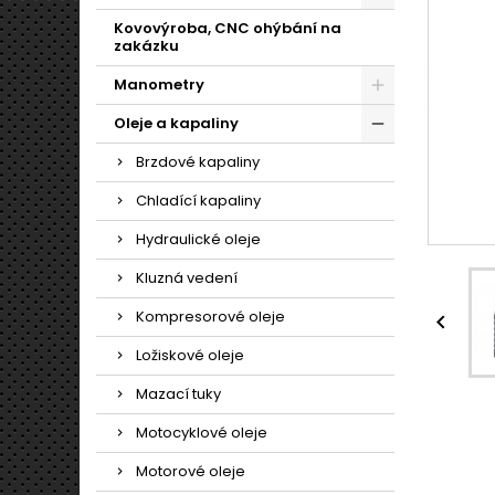
Kovovýroba, CNC ohýbání na
zakázku
Manometry
Oleje a kapaliny
Brzdové kapaliny
Chladící kapaliny
Hydraulické oleje
Kluzná vedení
Kompresorové oleje

Ložiskové oleje
Mazací tuky
Motocyklové oleje
Motorové oleje