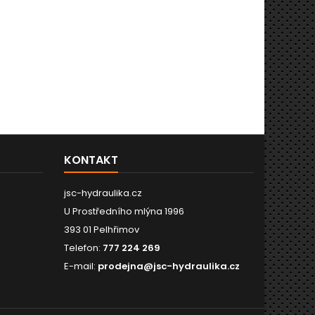
KONTAKT
jsc-hydraulika.cz
U Prostředního mlýna 1996
393 01 Pelhřimov
Telefon:
777 224 269
E-mail:
prodejna@jsc-hydraulika.cz