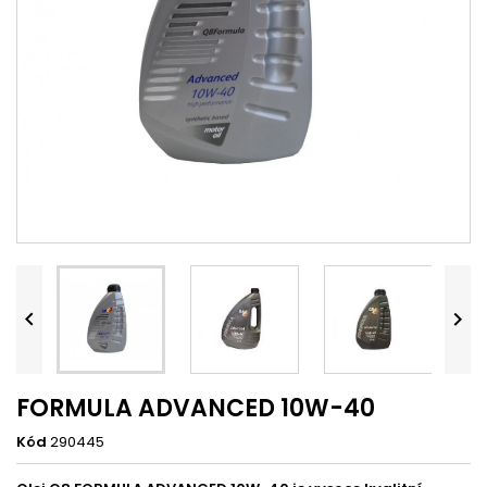


FORMULA ADVANCED 10W-40
Kód
290445