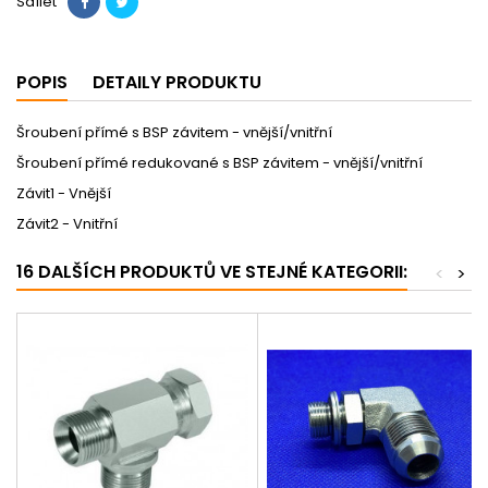
Sdílet
POPIS
DETAILY PRODUKTU
Šroubení přímé s BSP závitem - vnější/vnitřní
Šroubení přímé redukované s BSP závitem - vnější/vnitřní
Závit1 - Vnější
Závit2 - Vnitřní
16 DALŠÍCH PRODUKTŮ VE STEJNÉ KATEGORII:
<
>