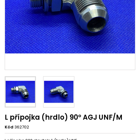
L přípojka (hrdlo) 90° AGJ UNF/M
Kód
362702