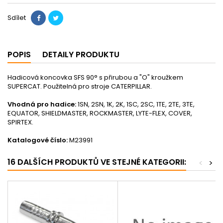
Sdílet
POPIS
DETAILY PRODUKTU
Hadicová koncovka SFS 90° s přirubou a "O" kroužkem
SUPERCAT. Použitelná pro stroje CATERPILLAR.
Vhodná pro hadice:
1SN, 2SN, 1K, 2K, 1SC, 2SC, 1TE, 2TE, 3TE,
EQUATOR, SHIELDMASTER, ROCKMASTER, LYTE-FLEX, COVER,
SPIRTEX.
Katalogové číslo:
M23991
16 DALŠÍCH PRODUKTŮ VE STEJNÉ KATEGORII:
<
>