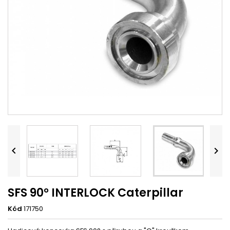


SFS 90° INTERLOCK Caterpillar
Kód
171750