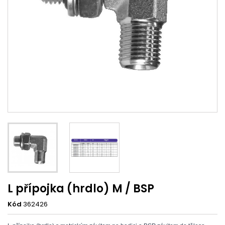
L přípojka (hrdlo) M / BSP
Kód
362426