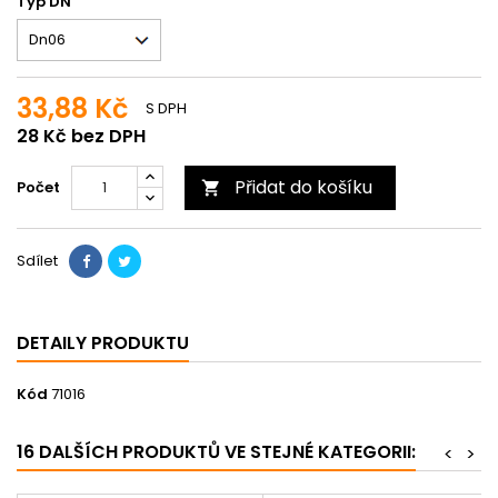
Typ DN
33,88 Kč
S DPH
28 Kč bez DPH
Přidat do košíku
Počet

Sdílet
DETAILY PRODUKTU
Kód
71016
16 DALŠÍCH PRODUKTŮ VE STEJNÉ KATEGORII:
<
>