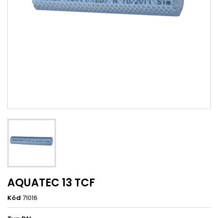
AQUATEC 13 TCF
Kód
71016