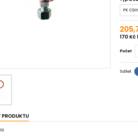
205,
170 Kč
Počet
Sdílet
Y PRODUKTU
70