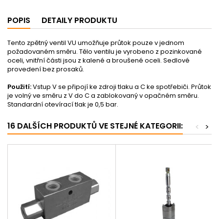
POPIS
DETAILY PRODUKTU
Tento zpětný ventil VU umožňuje průtok pouze v jednom
požadovaném směru. Tělo ventilu je vyrobeno z pozinkované
oceli, vnitřní části jsou z kalené a broušené oceli. Sedlové
provedení bez prosaků.
Použití:
Vstup V se připojí ke zdroji tlaku a C ke spotřebiči. Průtok
je volný ve směru z V do C a zablokovaný v opačném směru.
Standardní otevírací tlak je 0,5 bar.
16 DALŠÍCH PRODUKTŮ VE STEJNÉ KATEGORII:
<
>