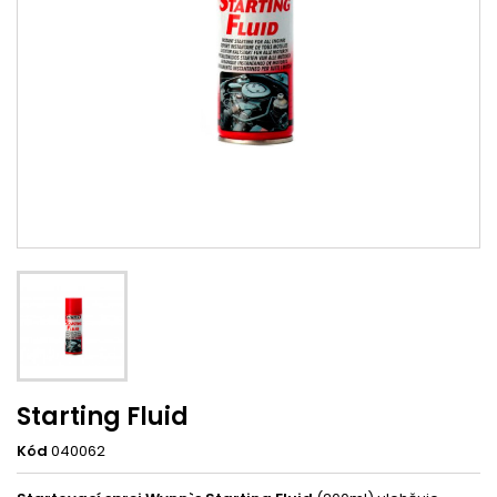
Starting Fluid
Kód
040062