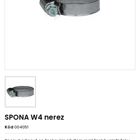
SPONA W4 nerez
Kód
004051