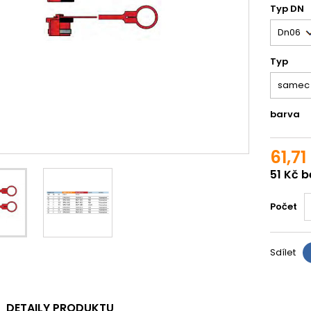
Typ DN
Typ
barva
61,71
51 Kč 
Počet
Sdílet
DETAILY PRODUKTU