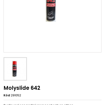
Molyslide 642
Kód
291052