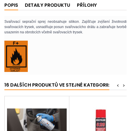
POPIS
DETAILY PRODUKTU
PŘÍLOHY
Svařovací seprační sprej neobsahuje silikon. Zajišťuje zvýšení životnosti
svařovacích trysek, usnadňuje posun svařovacícho drátu a zabraňuje tvorbě
usazenin na obrobcích včetně svařovacích trysek.
16 DALŠÍCH PRODUKTŮ VE STEJNÉ KATEGORII:
<
>